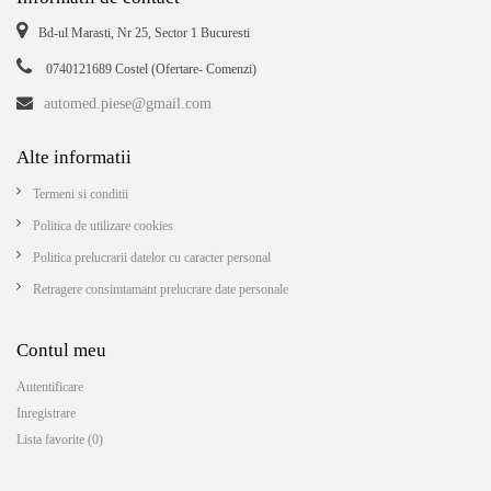
Bd-ul Marasti, Nr 25, Sector 1 Bucuresti
0740121689 Costel (Ofertare- Comenzi)
automed.piese@gmail.com
Alte informatii
Termeni si conditii
Politica de utilizare cookies
Politica prelucrarii datelor cu caracter personal
Retragere consimtamant prelucrare date personale
Contul meu
Autentificare
Inregistrare
Lista favorite (0)