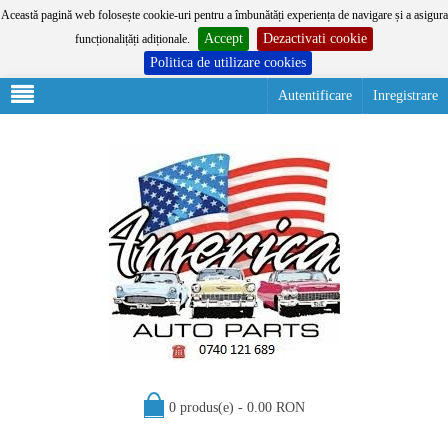
Această pagină web folosește cookie-uri pentru a îmbunătăți experiența de navigare și a asigura
Accept
Dezactivati cookie
funcționalițăți adiționale.
Politica de utilizare cookies
Autentificare
Inregistrare
0 produs(e) - 0.00 RON