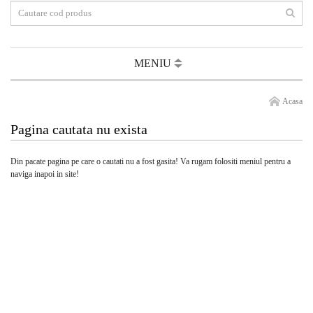
MENIU
Acasa
Pagina cautata nu exista
Din pacate pagina pe care o cautati nu a fost gasita! Va rugam folositi meniul pentru a
naviga inapoi in site!