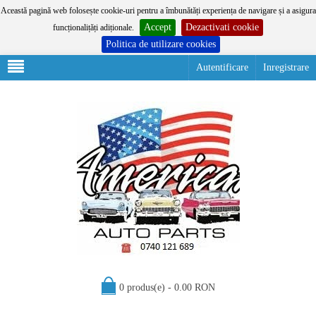
Această pagină web folosește cookie-uri pentru a îmbunătăți experiența de navigare și a asigura
Accept
Dezactivati cookie
funcționalițăți adiționale.
Politica de utilizare cookies
Autentificare
Inregistrare
0 produs(e) - 0.00 RON