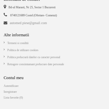
Bd-ul Marasti, Nr 25, Sector 1 Bucuresti
0740121689 Costel (Ofertare- Comenzi)
automed.piese@gmail.com
Alte informatii
Termeni si conditii
Politica de utilizare cookies
Politica prelucrarii datelor cu caracter personal
Retragere consimtamant prelucrare date personale
Contul meu
Autentificare
Inregistrare
Lista favorite (0)