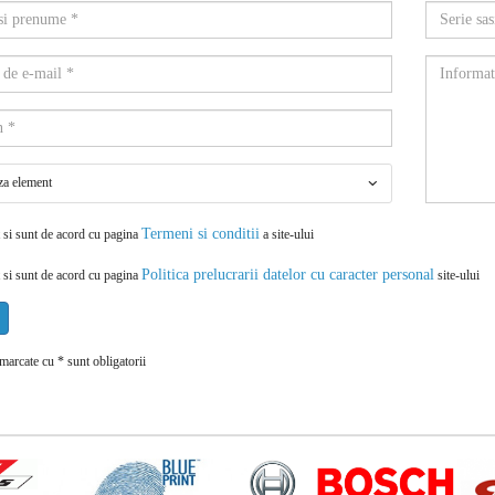
za element
Termeni si conditii
 si sunt de acord cu pagina
a site-ului
Politica prelucrarii datelor cu caracter personal
 si sunt de acord cu pagina
site-ului
arcate cu * sunt obligatorii