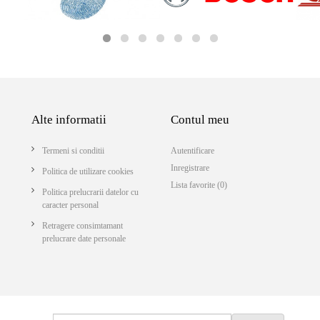
Alte informatii
Contul meu
Termeni si conditii
Autentificare
Inregistrare
Politica de utilizare cookies
Lista favorite (0)
Politica prelucrarii datelor cu
caracter personal
Retragere consimtamant
prelucrare date personale