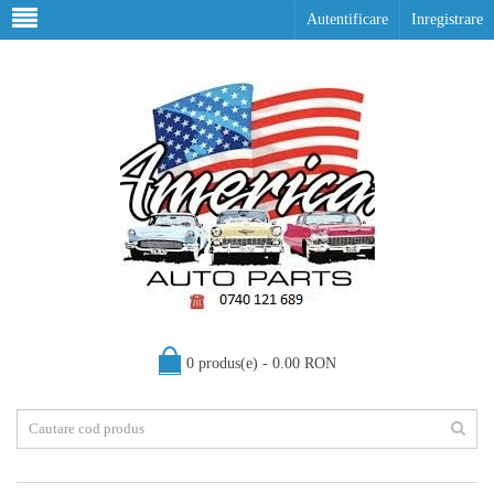
Autentificare
Inregistrare
0 produs(e) - 0.00 RON