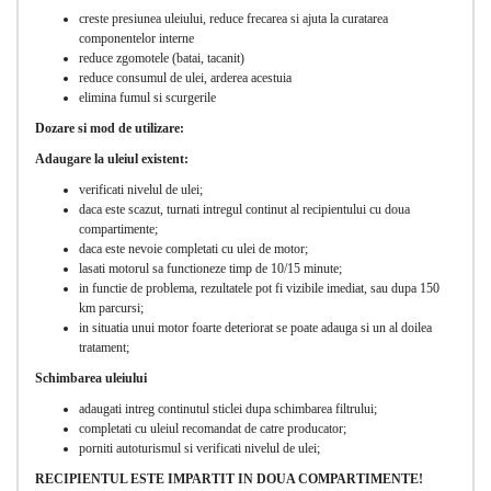
creste presiunea uleiului, reduce frecarea si ajuta la curatarea
componentelor interne
reduce zgomotele (batai, tacanit)
reduce consumul de ulei, arderea acestuia
elimina fumul si scurgerile
Dozare si mod de utilizare:
Adaugare la uleiul existent:
verificati nivelul de ulei;
daca este scazut, turnati intregul continut al recipientului cu doua
compartimente;
daca este nevoie completati cu ulei de motor;
lasati motorul sa functioneze timp de 10/15 minute;
in functie de problema, rezultatele pot fi vizibile imediat, sau dupa 150
km parcursi;
in situatia unui motor foarte deteriorat se poate adauga si un al doilea
tratament;
Schimbarea uleiului
adaugati intreg continutul sticlei dupa schimbarea filtrului;
completati cu uleiul recomandat de catre producator;
porniti autoturismul si verificati nivelul de ulei;
RECIPIENTUL ESTE IMPARTIT IN DOUA COMPARTIMENTE!