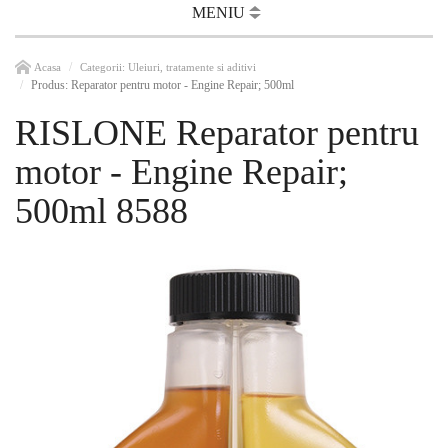
MENIU
Acasa
Categorii: Uleiuri, tratamente si aditivi
Produs: Reparator pentru motor - Engine Repair; 500ml
RISLONE Reparator pentru
motor - Engine Repair;
500ml 8588