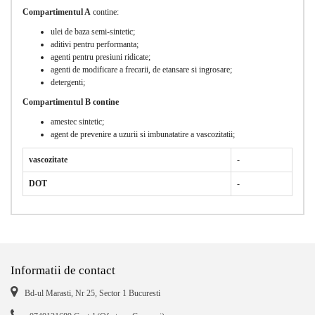
Compartimentul A
contine:
ulei de baza semi-sintetic;
aditivi pentru performanta;
agenti pentru presiuni ridicate;
agenti de modificare a frecarii, de etansare si ingrosare;
detergenti;
Compartimentul B contine
amestec sintetic;
agent de prevenire a uzurii si imbunatatire a vascozitatii;
vascozitate
-
DOT
-
Informatii de contact
Bd-ul Marasti, Nr 25, Sector 1 Bucuresti