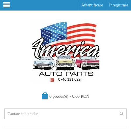
Autentificare
Inregistrare
0 produs(e) - 0.00 RON