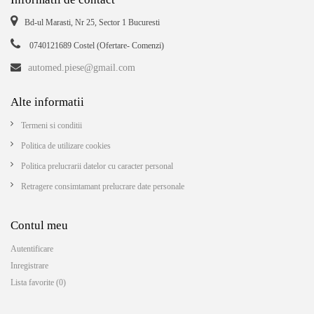
Bd-ul Marasti, Nr 25, Sector 1 Bucuresti
0740121689 Costel (Ofertare- Comenzi)
automed.piese@gmail.com
Alte informatii
Termeni si conditii
Politica de utilizare cookies
Politica prelucrarii datelor cu caracter personal
Retragere consimtamant prelucrare date personale
Contul meu
Autentificare
Inregistrare
Lista favorite (0)