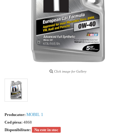
Click image for Gallery
Producator:
MOBIL 1
Cod piesa:
4868
Disponibilitate:
Nu este in stoc